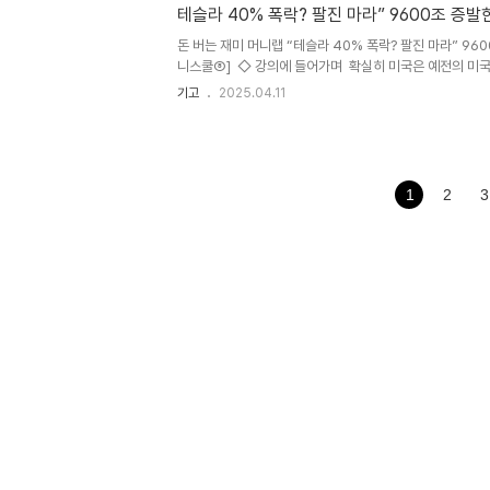
공급 우위 (과잉저축)가 정부의 막대한 자금수요 우위로 
테슬라 40% 폭락? 팔진 마라” 9600조 증
로 상승할 위험이 높아지고 있다. 장기금리 상승은 이자부
의 정책 여력을 제약한다. 이는 미국 만의 문제가 아니다.
돈 버는 재미 머니랩 “테슬라 40% 폭락? 팔진 마라” 96
급격히 확대된 정부부..
니스쿨⑧] ◇ 강의에 들어가며 확실히 미국은 예전의 미국
와 자국 시장 개방 ▶개발도상국에 대한 인도적 지원과 원조
기고
2025.04.11
의 국제질서를 유지하는 자비롭고 예외적인 국가’ 역할을 던
의(exceptionalism)’ 대신 도널드 트럼프 미국 대통령이
방과 적대국을 가리지 않고 관세 전쟁을 시작했고, 이에 경
가 크게 흔들렸다. 미국 유력 매체 포춘은 “미국 경제가 나
을 이끌었지만 이제 분위기가 달라졌다. 투자자들은 미국 시
1
2
3